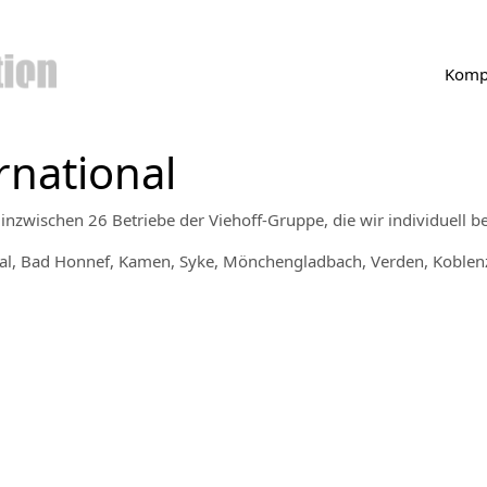
Komp
ernational
 inzwischen 26 Betriebe der Viehoff-Gruppe, die wir individuell b
etal, Bad Honnef, Kamen, Syke, Mönchengladbach, Verden, Koblen