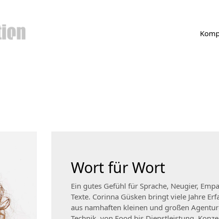
Komp
Wort für Wort
Ein gutes Gefühl für Sprache, Neugier, Empath
Texte. Corinna Güsken bringt viele Jahre 
aus namhaften kleinen und großen Agenture
Technik, von Food bis Dienstleistung. Konze